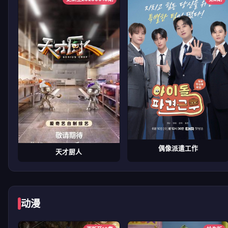
偶像派遣工作
天才厨人
动漫