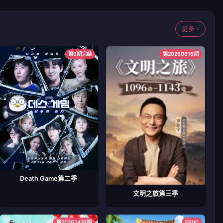
更多 ›
第9期完结
第20260616期
Death Game第二季
文明之旅第三季
第20262416期
EP00