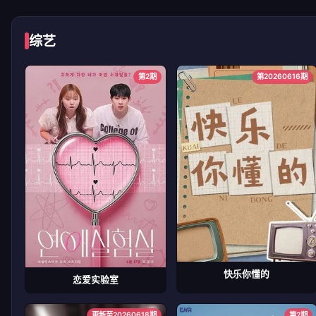
综艺
第2期
第20260616期
快乐你懂的
恋爱实验室
更新至20260618期
第2期