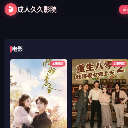
🎬
成人久久影院
首
第二次初见
电影
全集完结
全集完结