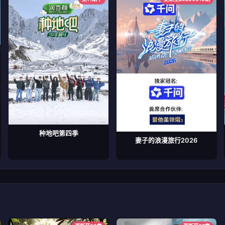
种地吧第四季
妻子的浪漫旅行2026