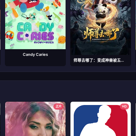
Candy Caries
师尊去哪了：变成神兽被五个徒儿rua秃
正片
HD