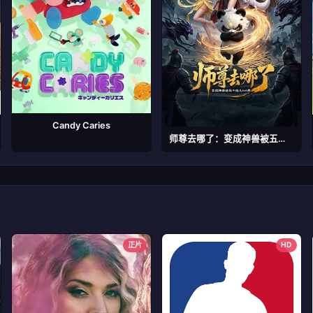
Candy Caries
师尊去哪了：变成神兽被五个徒儿rua秃
正片
HD