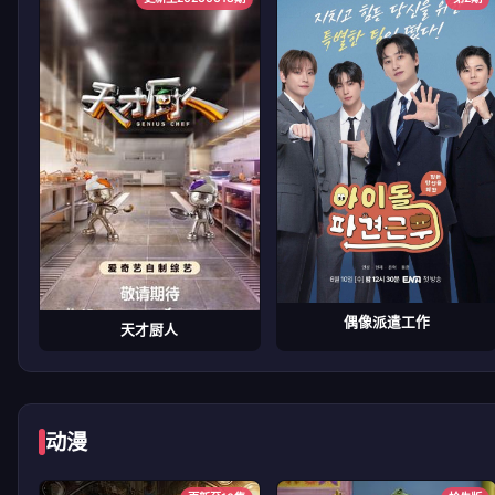
偶像派遣工作
天才厨人
动漫