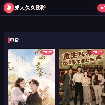
🎬
成人久久影院
首
第二次初见
电影
全集完结
全集完结