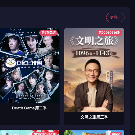
更多 ›
第9期完结
第20260616期
Death Game第二季
文明之旅第三季
第20262416期
EP00