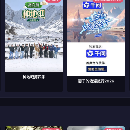
种地吧第四季
妻子的浪漫旅行2026