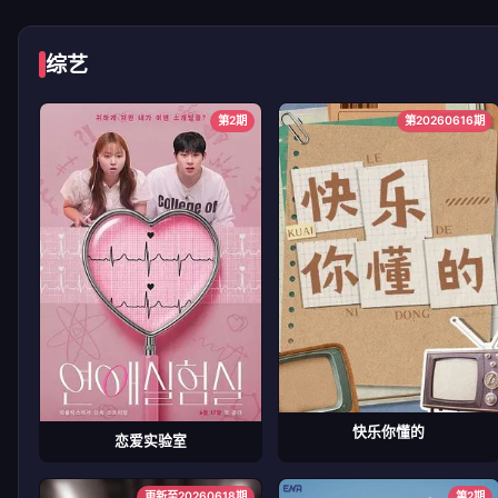
综艺
第2期
第20260616期
快乐你懂的
恋爱实验室
更新至20260618期
第2期