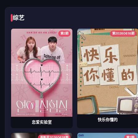
综艺
第2期
第20260616期
快乐你懂的
恋爱实验室
更新至20260618期
第2期