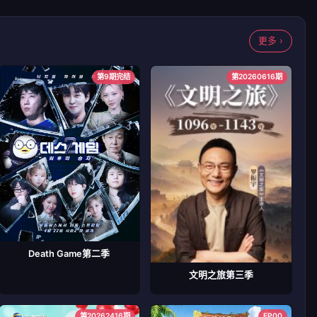
更多 ›
第9期完结
第20260616期
Death Game第二季
文明之旅第三季
第20262416期
EP00