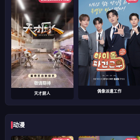
偶像派遣工作
天才厨人
动漫