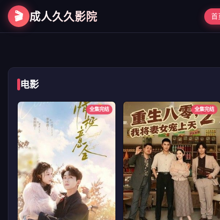
🎬
成人久久影院
首
第二次初见
电影
全集完结
全集完结