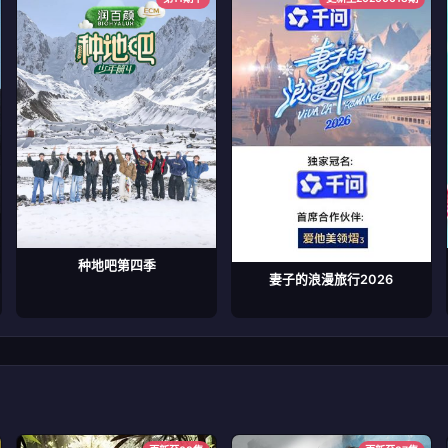
种地吧第四季
妻子的浪漫旅行2026