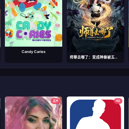
Candy Caries
师尊去哪了：变成神兽被五个徒儿rua秃
正片
HD