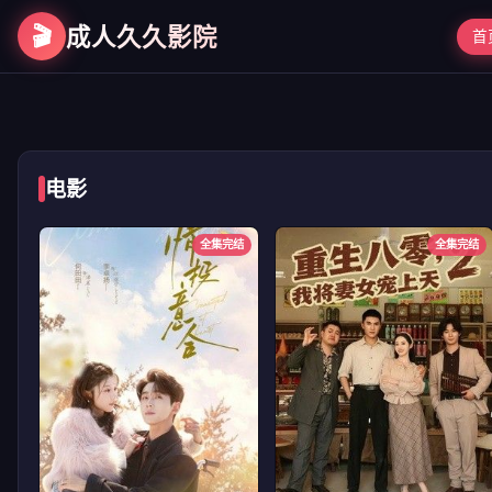
🎬
成人久久影院
首
第二次初见
电影
全集完结
全集完结