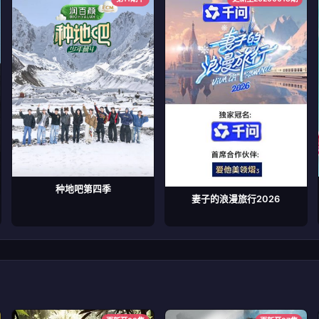
种地吧第四季
妻子的浪漫旅行2026