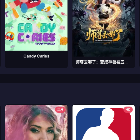
Candy Caries
师尊去哪了：变成神兽被五个徒儿rua秃
正片
HD