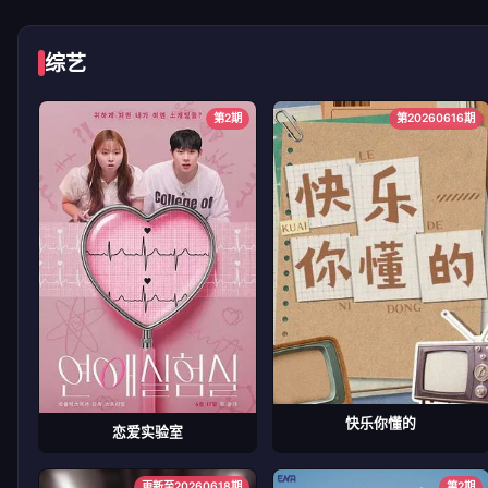
综艺
第2期
第20260616期
快乐你懂的
恋爱实验室
更新至20260618期
第2期