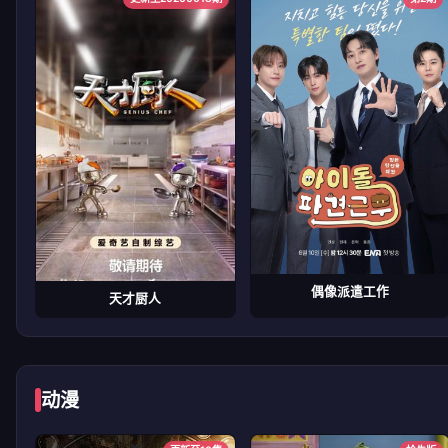
偶像派遣工作
天才厨人
动漫