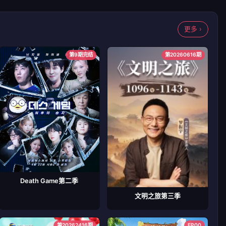
更多 ›
第9期完结
第20260616期
Death Game第二季
文明之旅第三季
第20262416期
EP00