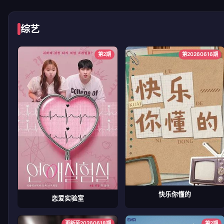
综艺
第2期
第20260616期
快乐你懂的
恋爱实验室
更新至20260618期
第2期