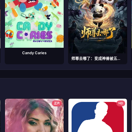
Candy Caries
师尊去哪了：变成神兽被五个徒儿rua秃
正片
HD