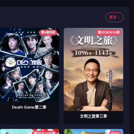
更多 ›
第9期完结
第20260616期
Death Game第二季
文明之旅第三季
第20262416期
EP00