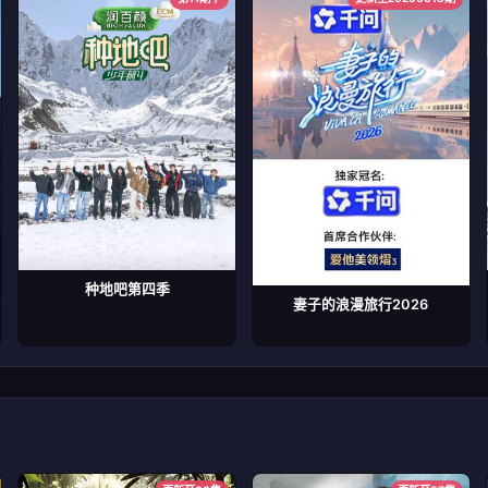
种地吧第四季
妻子的浪漫旅行2026