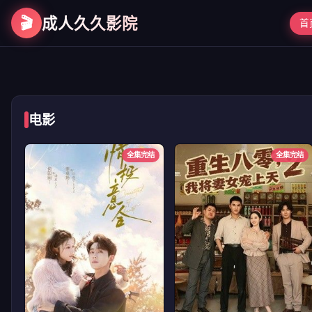
🎬
成人久久影院
首
第二次初见
电影
全集完结
全集完结