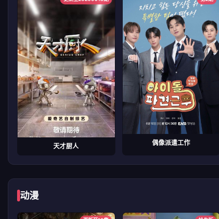
偶像派遣工作
天才厨人
动漫