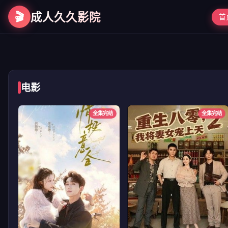
🎬
成人久久影院
首
第二次初见
电影
全集完结
全集完结