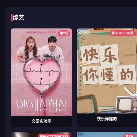
综艺
第2期
第20260616期
快乐你懂的
恋爱实验室
更新至20260618期
第2期