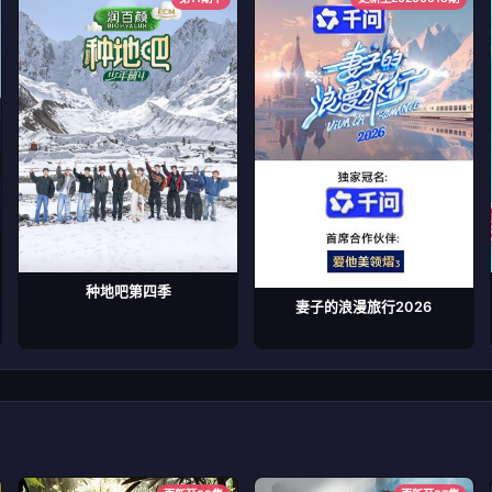
种地吧第四季
妻子的浪漫旅行2026