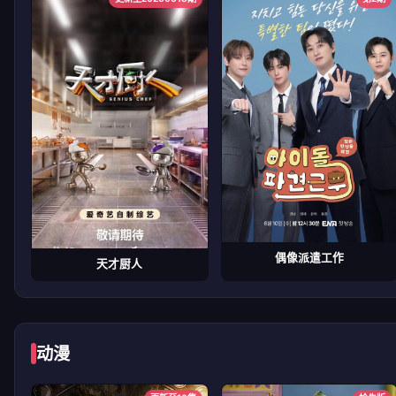
偶像派遣工作
天才厨人
动漫