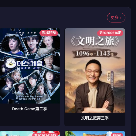
更多 ›
第9期完结
第20260616期
Death Game第二季
文明之旅第三季
第20262416期
EP00