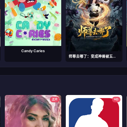
Candy Caries
师尊去哪了：变成神兽被五个徒儿rua秃
正片
HD