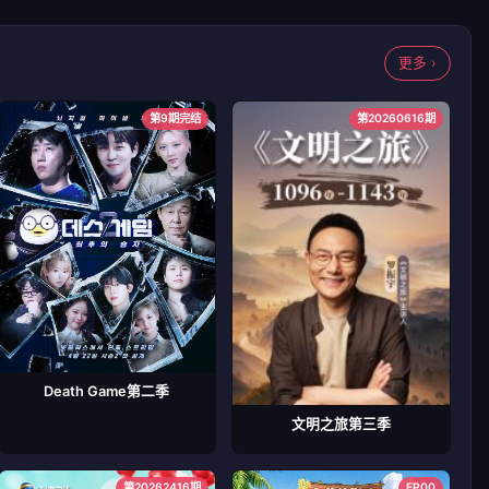
更多 ›
第9期完结
第20260616期
Death Game第二季
文明之旅第三季
第20262416期
EP00