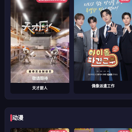
偶像派遣工作
天才厨人
动漫