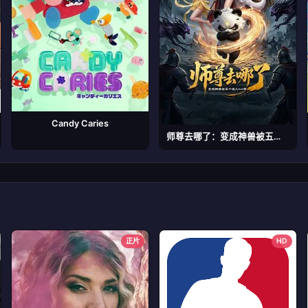
Candy Caries
师尊去哪了：变成神兽被五个徒儿rua秃
正片
HD