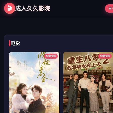
🎬
成人久久影院
首
第二次初见
电影
全集完结
全集完结