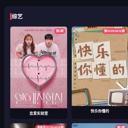
综艺
第2期
第20260616期
快乐你懂的
恋爱实验室
更新至20260618期
第2期