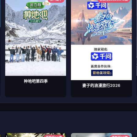
种地吧第四季
妻子的浪漫旅行2026